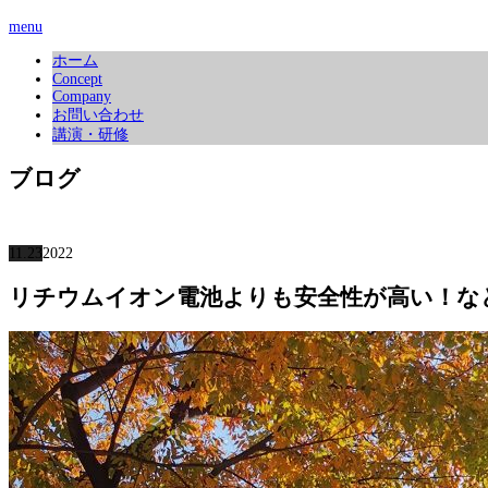
menu
ホーム
Concept
Company
お問い合わせ
講演・研修
ブログ
11.23
2022
リチウムイオン電池よりも安全性が高い！な