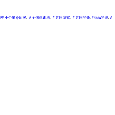
#中小企業を応援
,
＃全個体電池
,
＃共同研究
,
＃共同開発
,
#商品開発
,
#