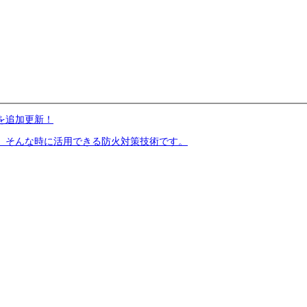
を追加更新！
。そんな時に活用できる防火対策技術です。