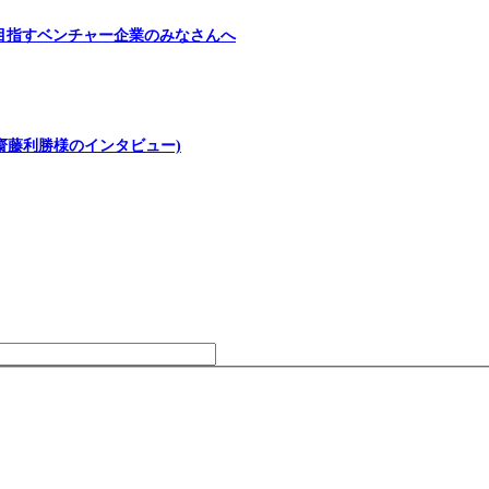
目指すベンチャー企業のみなさんへ
齋藤利勝様のインタビュー)