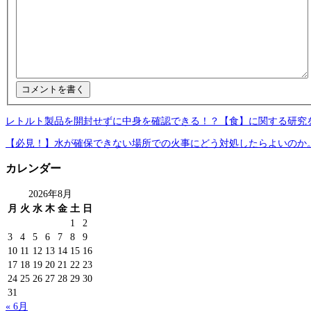
レトルト製品を開封せずに中身を確認できる！？【食】に関する研究
【必見！】水が確保できない場所での火事にどう対処したらよいのか
カレンダー
2026年8月
月
火
水
木
金
土
日
1
2
3
4
5
6
7
8
9
10
11
12
13
14
15
16
17
18
19
20
21
22
23
24
25
26
27
28
29
30
31
« 6月