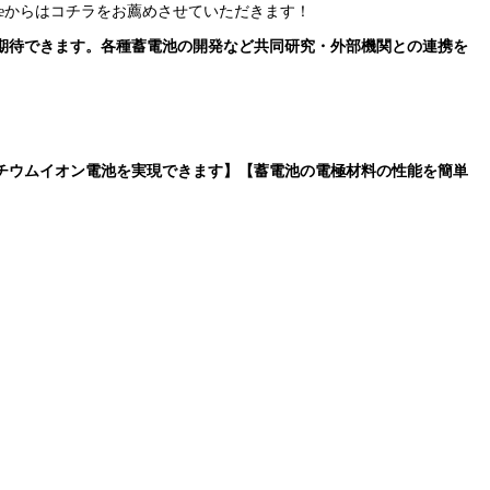
ateからはコチラをお薦めさせていただきます！
期待できます。各種蓄電池の開発など共同研究・外部機関との連携を
チウムイオン電池を実現できます】【蓄電池の電極材料の性能を簡単