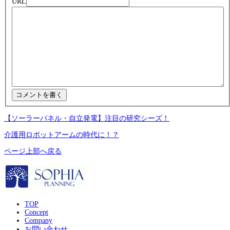
URL
【ソーラーパネル・自立発電】注目の研究シーズ！
介護用ロボットアームの時代に！？
ページ上部へ戻る
TOP
Concept
Company
お問い合わせ