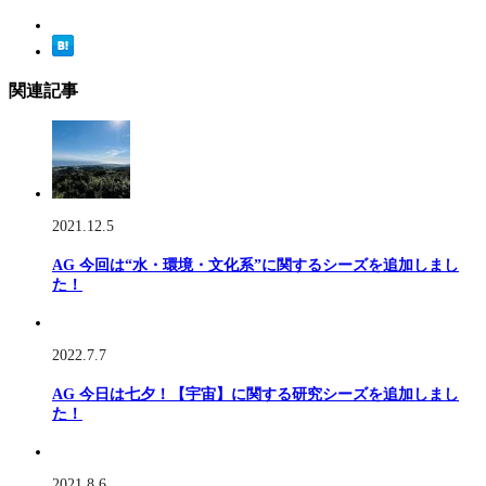
関連記事
2021.12.5
AG 今回は“水・環境・文化系”に関するシーズを追加しまし
た！
2022.7.7
AG 今日は七夕！【宇宙】に関する研究シーズを追加しまし
た！
2021.8.6