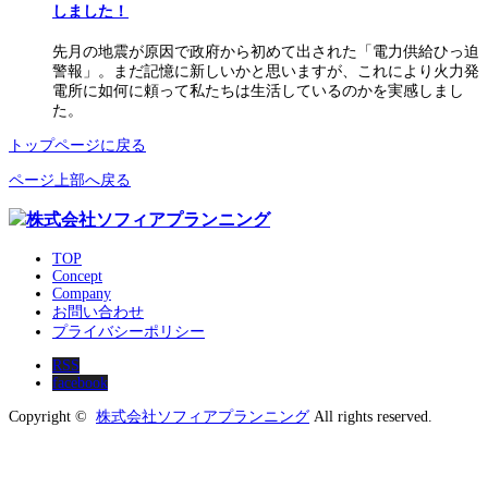
しました！
先月の地震が原因で政府から初めて出された「電力供給ひっ迫
警報」。まだ記憶に新しいかと思いますが、これにより火力発
電所に如何に頼って私たちは生活しているのかを実感しまし
た。
トップページに戻る
ページ上部へ戻る
TOP
Concept
Company
お問い合わせ
プライバシーポリシー
RSS
facebook
Copyright ©
株式会社ソフィアプランニング
All rights reserved.