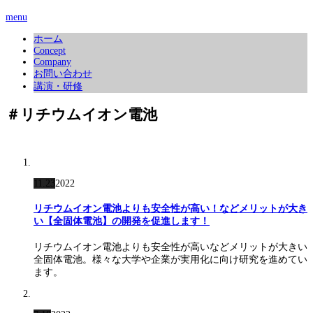
menu
ホーム
Concept
Company
お問い合わせ
講演・研修
＃リチウムイオン電池
11.23
2022
リチウムイオン電池よりも安全性が高い！などメリットが大き
い【全固体電池】の開発を促進します！
リチウムイオン電池よりも安全性が高いなどメリットが大きい
全固体電池。様々な大学や企業が実用化に向け研究を進めてい
ます。