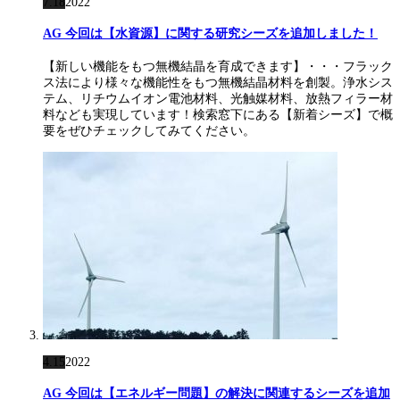
7.18
2022
AG 今回は【水資源】に関する研究シーズを追加しました！
【新しい機能をもつ無機結晶を育成できます】・・・フラック
ス法により様々な機能性をもつ無機結晶材料を創製。浄水シス
テム、リチウムイオン電池材料、光触媒材料、放熱フィラー材
料なども実現しています！検索窓下にある【新着シーズ】で概
要をぜひチェックしてみてください。
4.15
2022
AG 今回は【エネルギー問題】の解決に関連するシーズを追加