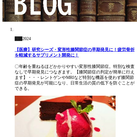
6.10
2024
【医療】研究シーズ・変形性膝関節症の早期発見に！疲労骨折
を軽減するサプリメント開発に！
〇年齢を重ねるほどかかりやすい変形性膝関節症。特別な検査
なしで早期発見につなぎます。【膝関節症の判定が簡単に行え
ます】・・・レントゲンやMRIなど特別な機器を使わず膝関節
症の早期発見が可能になり、日常生活の質の低下を防ぐことが
できる。