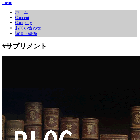
menu
ホーム
Concept
Company
お問い合わせ
講演・研修
#サプリメント