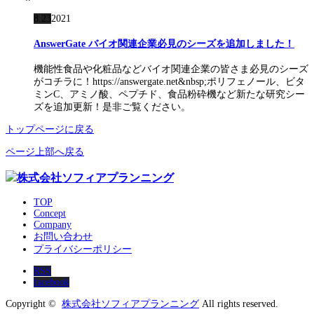
8.23
2021
AnswerGate バイオ関連企業必見のシーズを追加しました！
機能性食品や化粧品などバイオ関連企業の皆さま必見のシーズ
がコチラに！https://answergate.net&nbsp;ポリフェノール、ビタ
ミンC、アミノ酸、ペプチド、食品粉砕機など新たな研究シー
ズを追加更新！是非ご覧ください。
トップページに戻る
ページ上部へ戻る
TOP
Concept
Company
お問い合わせ
プライバシーポリシー
RSS
facebook
Copyright ©
株式会社ソフィアプランニング
All rights reserved.