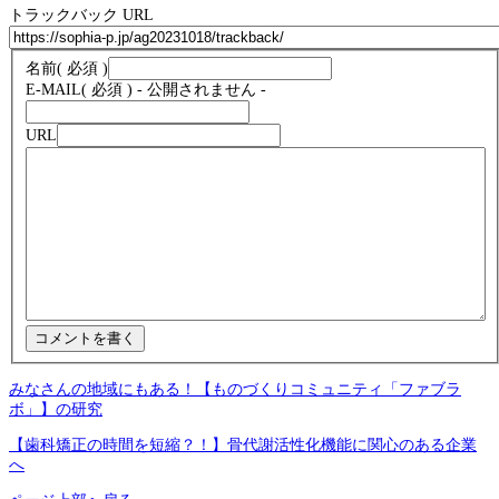
トラックバック URL
名前
( 必須 )
E-MAIL
( 必須 ) - 公開されません -
URL
みなさんの地域にもある！【ものづくりコミュニティ「ファブラ
ボ」】の研究
【歯科矯正の時間を短縮？！】骨代謝活性化機能に関心のある企業
へ