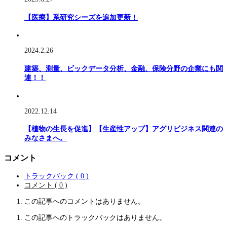
【医療】系研究シーズを追加更新！
2024.2.26
建築、測量、ビックデータ分析、金融、保険分野の企業にも関
連！！
2022.12.14
【植物の生長を促進】【生産性アップ】アグリビジネス関連の
みなさまへ。
コメント
トラックバック ( 0 )
コメント ( 0 )
この記事へのコメントはありません。
この記事へのトラックバックはありません。