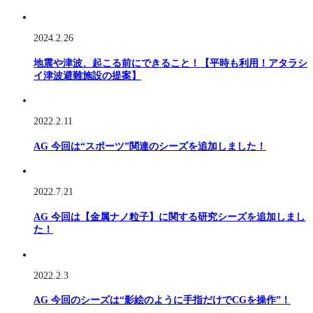
2024.2.26
地震や津波、起こる前にできること！【平時も利用！アタラシ
イ津波避難施設の提案】
2022.2.11
AG 今回は“スポーツ”関連のシーズを追加しました！
2022.7.21
AG 今回は【金属ナノ粒子】に関する研究シーズを追加しまし
た！
2022.2.3
AG 今回のシーズは“影絵のように手指だけでCGを操作”！