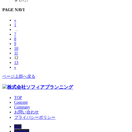
PAGE NAVI
«
1
…
7
8
9
10
11
12
13
»
ページ上部へ戻る
TOP
Concept
Company
お問い合わせ
プライバシーポリシー
RSS
facebook