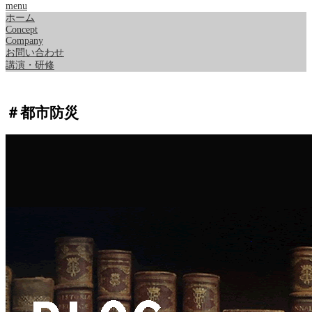
menu
ホーム
Concept
Company
お問い合わせ
講演・研修
＃都市防災