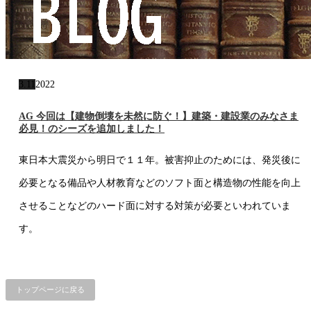
3.11
2022
AG 今回は【建物倒壊を未然に防ぐ！】建築・建設業のみなさま
必見！のシーズを追加しました！
東日本大震災から明日で１１年。被害抑止のためには、発災後に
必要となる備品や人材教育などのソフト面と構造物の性能を向上
させることなどのハード面に対する対策が必要といわれていま
す。
トップページに戻る