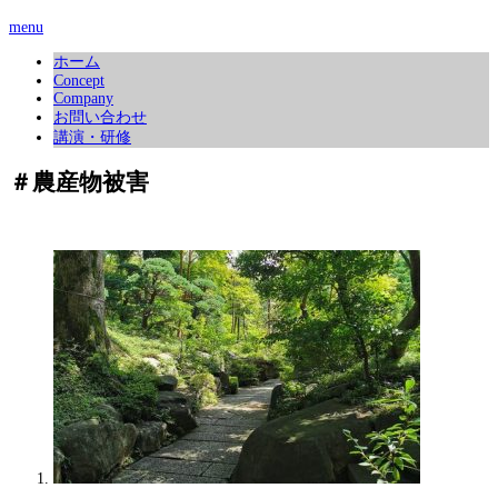
menu
ホーム
Concept
Company
お問い合わせ
講演・研修
＃農産物被害