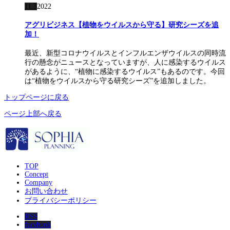
11.3
2022
アグリビジネス【植物をウイルスから守る】研究シーズを追
加！
最近、新型コロナウイルスとインフルエンザウイルスの同時流
行の懸念がニュースとなっていますが、人に感染するウイルス
があるように、“植物に感染するウイルス”もあるのです。今回
は“植物をウイルスから守る研究シーズ”を追加しました。
トップページに戻る
ページ上部へ戻る
TOP
Concept
Company
お問い合わせ
プライバシーポリシー
RSS
facebook