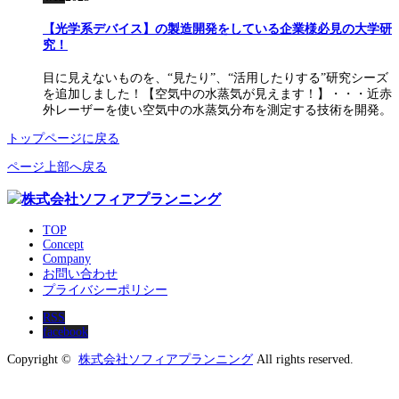
【光学系デバイス】の製造開発をしている企業様必見の大学研
究！
目に見えないものを、“見たり”、“活用したりする”研究シーズ
を追加しました！【空気中の水蒸気が見えます！】・・・近赤
外レーザーを使い空気中の水蒸気分布を測定する技術を開発。
トップページに戻る
ページ上部へ戻る
TOP
Concept
Company
お問い合わせ
プライバシーポリシー
RSS
facebook
Copyright ©
株式会社ソフィアプランニング
All rights reserved.