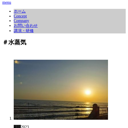
menu
ホーム
Concept
Company
お問い合わせ
講演・研修
＃水蒸気
4.12
2023