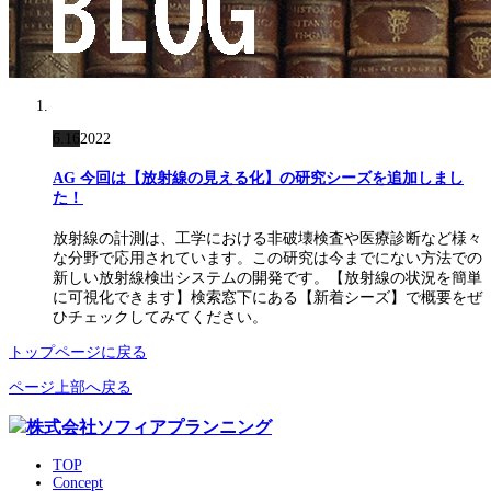
6.16
2022
AG 今回は【放射線の見える化】の研究シーズを追加しまし
た！
放射線の計測は、工学における非破壊検査や医療診断など様々
な分野で応用されています。この研究は今までにない方法での
新しい放射線検出システムの開発です。【放射線の状況を簡単
に可視化できます】検索窓下にある【新着シーズ】で概要をぜ
ひチェックしてみてください。
トップページに戻る
ページ上部へ戻る
TOP
Concept