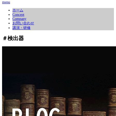
menu
ホーム
Concept
Company
お問い合わせ
講演・研修
＃検出器