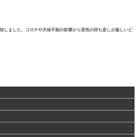
ズを追加しました。コロナや天候不順の影響から景気の持ち直しが厳しいビ