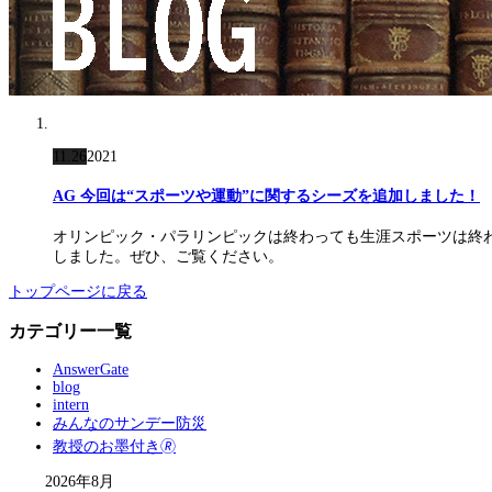
11.26
2021
AG 今回は“スポーツや運動”に関するシーズを追加しました！
オリンピック・パラリンピックは終わっても生涯スポーツは終
しました。ぜひ、ご覧ください。
トップページに戻る
カテゴリー一覧
AnswerGate
blog
intern
みんなのサンデー防災
教授のお墨付き🄬
2026年8月