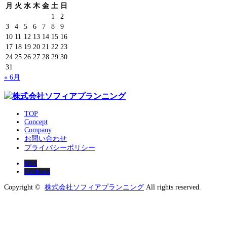
月
火
水
木
金
土
日
1
2
3
4
5
6
7
8
9
10
11
12
13
14
15
16
17
18
19
20
21
22
23
24
25
26
27
28
29
30
31
« 6月
TOP
Concept
Company
お問い合わせ
プライバシーポリシー
RSS
facebook
Copyright ©
株式会社ソフィアプランニング
All rights reserved.