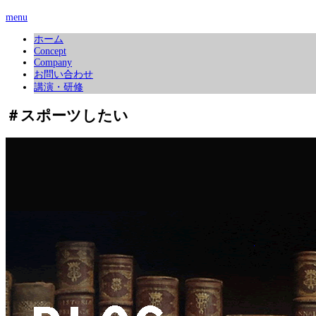
menu
ホーム
Concept
Company
お問い合わせ
講演・研修
＃スポーツしたい