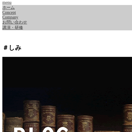
menu
ホーム
Concept
Company
お問い合わせ
講演・研修
＃しみ