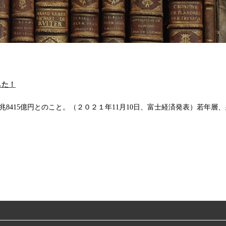
した！
2兆8415億円とのこと。（２０２１年11月10日、富士経済発表）若