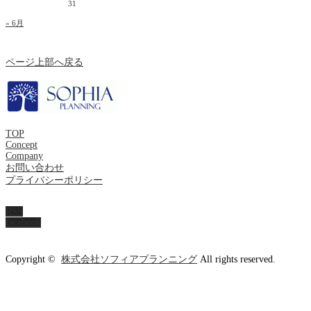
31
« 6月
ページ上部へ戻る
TOP
Concept
Company
お問い合わせ
プライバシーポリシー
RSS
facebook
Copyright ©
株式会社ソフィアプランニング
All rights reserved.