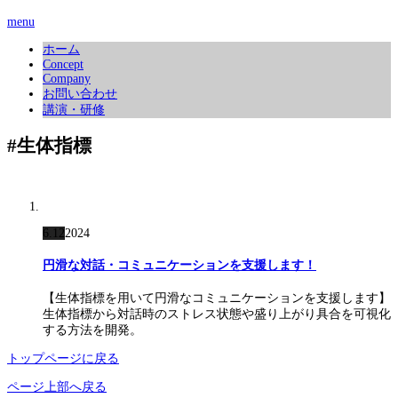
menu
ホーム
Concept
Company
お問い合わせ
講演・研修
#生体指標
6.12
2024
円滑な対話・コミュニケーションを支援します！
【生体指標を用いて円滑なコミュニケーションを支援します】
生体指標から対話時のストレス状態や盛り上がり具合を可視化
する方法を開発。
トップページに戻る
ページ上部へ戻る