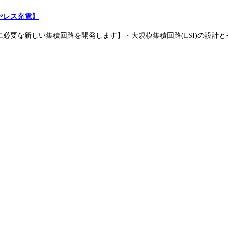
ヤレス充電】
必要な新しい集積回路を開発します】・大規模集積回路(LSI)の設計