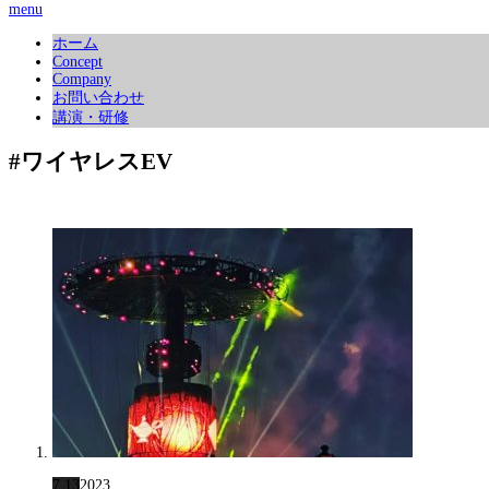
menu
ホーム
Concept
Company
お問い合わせ
講演・研修
#ワイヤレスEV
7.13
2023