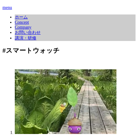
menu
ホーム
Concept
Company
お問い合わせ
講演・研修
#スマートウォッチ