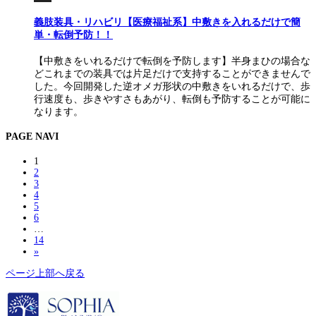
義肢装具・リハビリ【医療福祉系】中敷きを入れるだけで簡
単・転倒予防！！
【中敷きをいれるだけで転倒を予防します】半身まひの場合な
どこれまでの装具では片足だけで支持することができませんで
した。今回開発した逆オメガ形状の中敷きをいれるだけで、歩
行速度も、歩きやすさもあがり、転倒も予防することが可能に
なります。
PAGE NAVI
1
2
3
4
5
6
…
14
»
ページ上部へ戻る