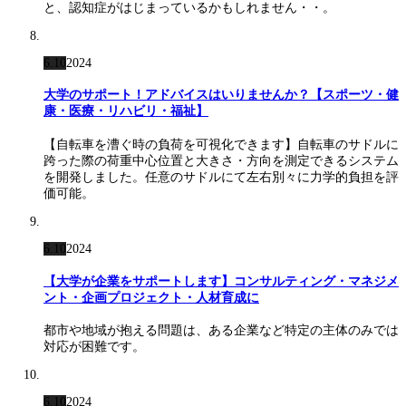
と、認知症がはじまっているかもしれません・・。
6.10
2024
大学のサポート！アドバイスはいりませんか？【スポーツ・健
康・医療・リハビリ・福祉】
【自転車を漕ぐ時の負荷を可視化できます】自転車のサドルに
跨った際の荷重中心位置と大きさ・方向を測定できるシステム
を開発しました。任意のサドルにて左右別々に力学的負担を評
価可能。
6.10
2024
【大学が企業をサポートします】コンサルティング・マネジメ
ント・企画プロジェクト・人材育成に
都市や地域が抱える問題は、ある企業など特定の主体のみでは
対応が困難です。
6.10
2024