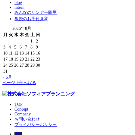
blog
intern
みんなのサンデー防災
教授のお墨付き🄬
2026年8月
月
火
水
木
金
土
日
1
2
3
4
5
6
7
8
9
10
11
12
13
14
15
16
17
18
19
20
21
22
23
24
25
26
27
28
29
30
31
« 6月
ページ上部へ戻る
TOP
Concept
Company
お問い合わせ
プライバシーポリシー
RSS