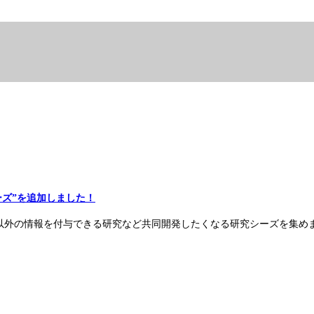
ーズ”を追加しました！
以外の情報を付与できる研究など共同開発したくなる研究シーズを集め