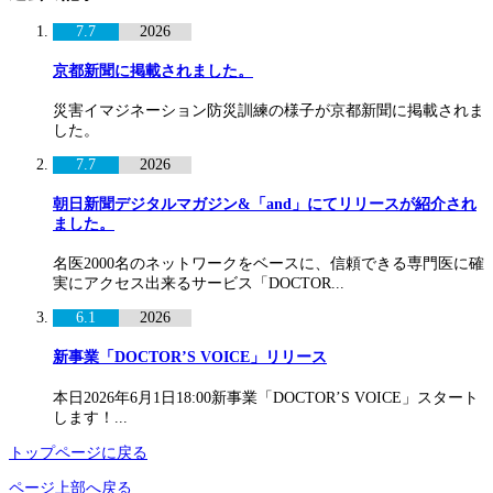
7.7
2026
京都新聞に掲載されました。
災害イマジネーション防災訓練の様子が京都新聞に掲載されま
した。
7.7
2026
朝日新聞デジタルマガジン&「and」にてリリースが紹介され
ました。
名医2000名のネットワークをベースに、信頼できる専門医に確
実にアクセス出来るサービス「DOCTOR...
6.1
2026
新事業「DOCTOR’S VOICE」リリース
本日2026年6月1日18:00新事業「DOCTOR’S VOICE」スタート
します！...
トップページに戻る
ページ上部へ戻る