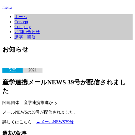
menu
ホーム
Concept
Company
お問い合わせ
講演・研修
お知らせ
5.25
2021
産学連携メールNEWS 39号が配信されまし
た
関連団体 産学連携推進から
メールNEWSの39号が配信されました。
詳しくはこちら
→メールNEWS39号
過去の記事