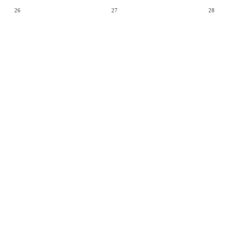
26
27
28