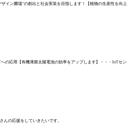
デザイン圃場“の創出と社会実装を目指します！【植物の生産性を向上
への応用【有機薄膜太陽電池の効率をアップします】・・・IoTセン
さんの応援をしていきたいです。