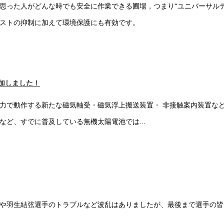
思った人がどんな時でも安全に作業できる圃場，つまり“ユニバーサル
ストの抑制に加えて環境保護にも有効です。
追加しました！
力で動作する新たな磁気軸受・磁気浮上搬送装置・ 非接触案内装置など
ど、すでに普及している無機太陽電池では...
や羽生結弦選手のトラブルなど波乱はありましたが、最後まで選手の皆