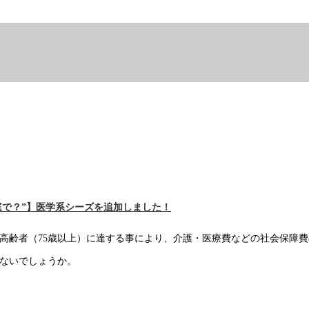
庭で？”】医学系シーズを追加しました！
期高齢者（75歳以上）に達する事により、介護・医療費などの社会保障
ないでしょうか。