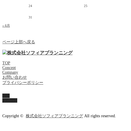
24
25
31
« 6月
ページ上部へ戻る
TOP
Concept
Company
お問い合わせ
プライバシーポリシー
RSS
facebook
Copyright ©
株式会社ソフィアプランニング
All rights reserved.