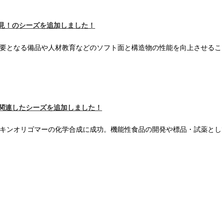
必見！のシーズを追加しました！
要となる備品や人材教育などのソフト面と構造物の性能を向上させるこ
に関連したシーズを追加しました！
テキンオリゴマーの化学合成に成功。機能性食品の開発や標品・試薬