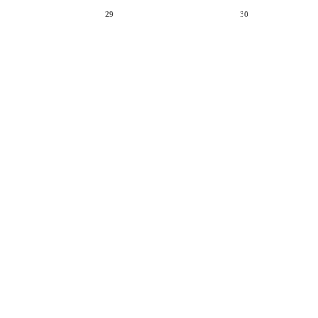
29
30